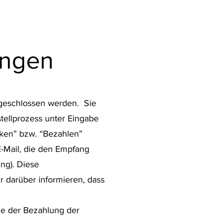
ungen
 geschlossen werden. Sie
tellprozess unter Eingabe
cken” bzw. “Bezahlen”
E-Mail, die den Empfang
ung). Diese
r darüber informieren, dass
ie der Bezahlung der