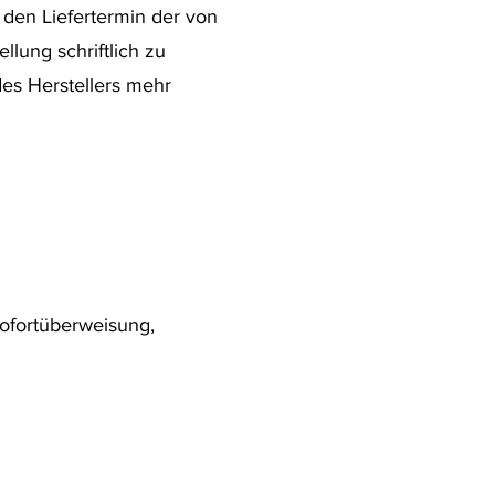
l) den Liefertermin der von
llung schriftlich zu
des Herstellers mehr
Sofortüberweisung,