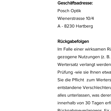
Geschäftsadresse:
Posch Optik
Wienerstrasse 10/4
A - 8230 Hartberg
Rückgabefolgen
Im Falle einer wirksamen 
gezogene Nutzungen (z. B.
Wertersatz verlangt werden
Prüfung -wie sie Ihnen etw
Sie die Pflicht zum Werte
entstandene Verschlechter
alles unterlassen, was der
innerhalb von 30 Tagen erfü
Rücknahmeverlangens, für