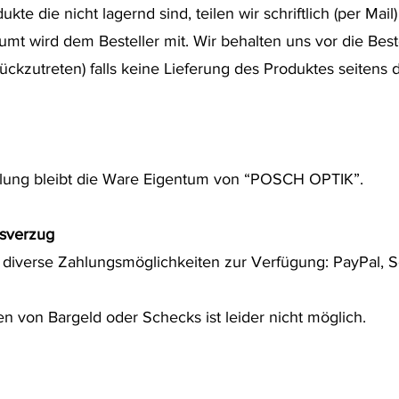
ukte die nicht lagernd sind, teilen wir schriftlich (per Mai
mt wird dem Besteller mit. Wir behalten uns vor die Beste
ückzutreten) falls keine Lieferung des Produktes seitens 
ahlung bleibt die Ware Eigentum von “POSCH OPTIK”.
gsverzug
 diverse Zahlungsmöglichkeiten zur Verfügung: PayPal, 
 von Bargeld oder Schecks ist leider nicht möglich.