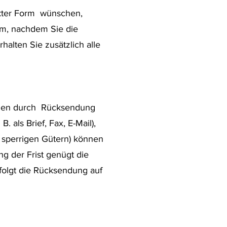
ckter Form wünschen,
irm, nachdem Sie die
halten Sie zusätzlich alle
.
chen durch Rücksendung
 als Brief, Fax, E-Mail),
i sperrigen Gütern) können
g der Frist genügt die
folgt die Rücksendung auf