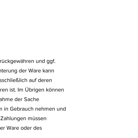
urückgewähren und ggf.
hterung der Ware kann
sschließlich auf deren
ren ist. Im Übrigen können
nahme der Sache
tum in Gebrauch nehmen und
on Zahlungen müssen
der Ware oder des