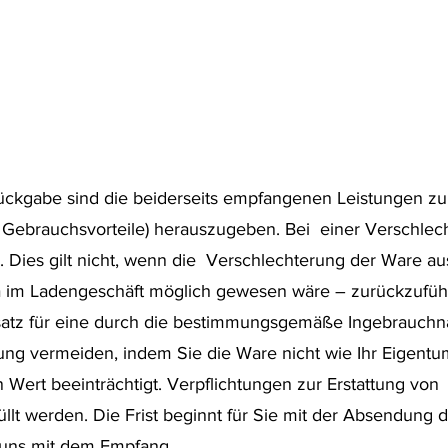
Rückgabe sind die beiderseits empfangenen Leistungen z
 Gebrauchsvorteile) herauszugeben. Bei einer Verschlec
. Dies gilt nicht, wenn die Verschlechterung der Ware au
a im Ladengeschäft möglich gewesen wäre – zurückzufüh
rsatz für eine durch die bestimmungsgemäße Ingebrauch
ung vermeiden, indem Sie die Ware nicht wie Ihr Eigen
en Wert beeinträchtigt. Verpflichtungen zur Erstattung v
llt werden. Die Frist beginnt für Sie mit der Absendung 
 uns mit dem Empfang.