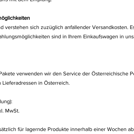
möglichkeiten
d verstehen sich zuzüglich anfallender Versandkosten. Es 
Zahlungsmöglichkeiten sind in Ihrem Einkaufswagen in un
 Pakete verwenden wir den Service der Österreichische P
n Lieferadressen in Österreich.
lung):
kl. MwSt.
dsätzlich für lagernde Produkte innerhalb einer Wochen a