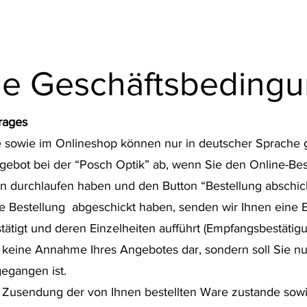
ne Geschäftsbeding
rages
te sowie im Onlineshop können nur in deutscher Sprache
gebot bei der “Posch Optik” ab, wenn Sie den Online-Bes
en durchlaufen haben und den Button “Bestellung abschi
e Bestellung abgeschickt haben, senden wir Ihnen eine 
stätigt und deren Einzelheiten aufführt (Empfangsbestätig
 keine Annahme Ihres Angebotes dar, sondern soll Sie nu
gegangen ist.
t Zusendung der von Ihnen bestellten Ware zustande sow