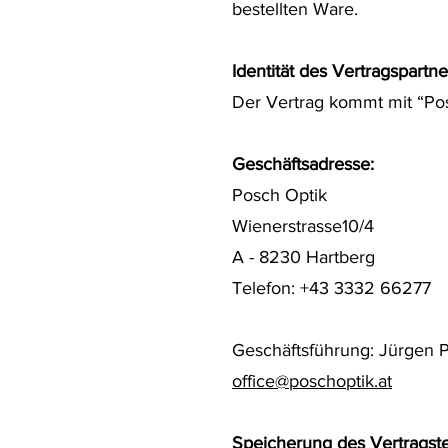
bestellten Ware.
‍Identität des Vertragspartne
Der Vertrag kommt mit “Po
Geschäftsadresse:
Posch Optik
Wienerstrasse10/4
A - 8230 Hartberg
Telefon: +43 3332 66277
Geschäftsführung: Jürgen 
office@poschoptik.at
‍Speicherung des Vertragst