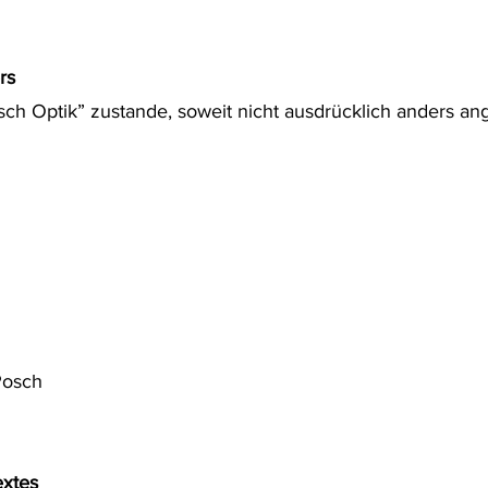
rs
sch Optik” zustande, soweit nicht ausdrücklich anders 
Posch
extes