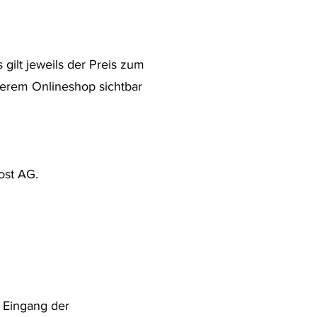
gilt jeweils der Preis zum
serem Onlineshop sichtbar
ost AG.
b Eingang der