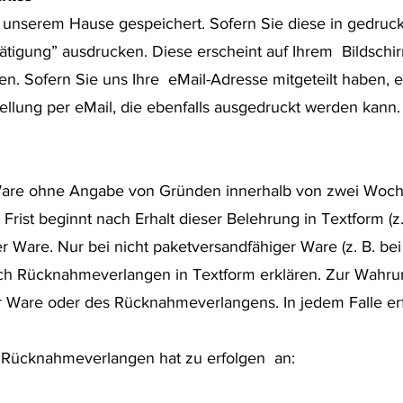
n unserem Hause gespeichert. Sofern Sie diese in gedru
tätigung” ausdrucken. Diese erscheint auf Ihrem Bildsch
n. Sofern Sie uns Ihre eMail-Adresse mitgeteilt haben, er
tellung per eMail, die ebenfalls ausgedruckt werden kann
 Ware ohne Angabe von Gründen innerhalb von zwei Wo
ist beginnt nach Erhalt dieser Belehrung in Textform (z. B.
r Ware. Nur bei nicht paketversandfähiger Ware (z. B. be
h Rücknahmeverlangen in Textform erklären. Zur Wahrun
r Ware oder des Rücknahmeverlangens. In jedem Falle er
Rücknahmeverlangen hat zu erfolgen an: