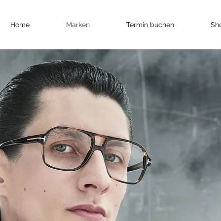
Home
Marken
Termin buchen
Sh