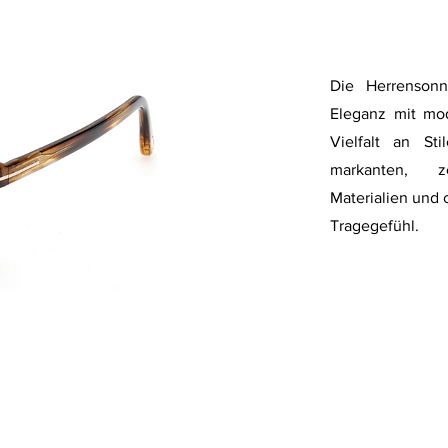
Die Herrensonn
Eleganz mit mod
Vielfalt an Sti
markanten, z
Materialien und c
Tragegefühl.