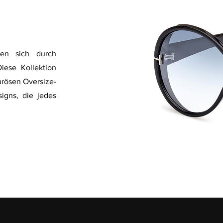
en sich durch
iese Kollektion
ourösen Oversize-
signs, die jedes