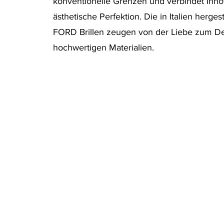
konventionelle Grenzen und verbindet Inno
ästhetische Perfektion. Die in Italien herge
FORD Brillen zeugen von der Liebe zum De
hochwertigen Materialien.