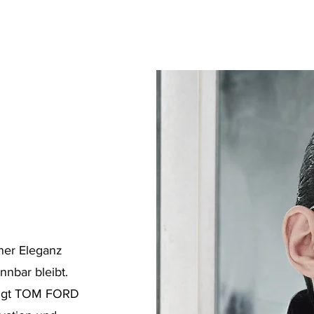
ner Eleganz
nnbar bleibt.
engt TOM FORD