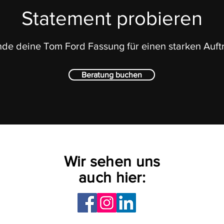
Statement probieren
nde deine Tom Ford Fassung für einen starken Auftri
Beratung buchen
Wir sehen uns
auch hier: