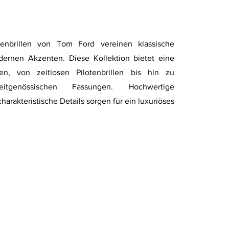
enbrillen von Tom Ford vereinen klassische
ernen Akzenten. Diese Kollektion bietet eine
len, von zeitlosen Pilotenbrillen bis hin zu
eitgenössischen Fassungen. Hochwertige
harakteristische Details sorgen für ein luxuriöses