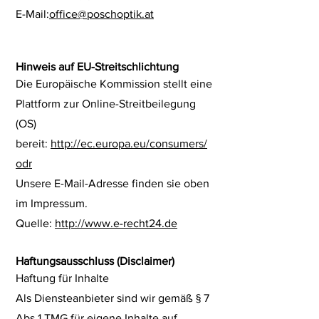
E-Mail:
office@poschoptik.at
Hinweis auf EU-Streitschlichtung
Die Europäische Kommission stellt eine
Plattform zur Online-Streitbeilegung
(OS)
bereit:
http://ec.europa.eu/consumers/
odr
Unsere E-Mail-Adresse finden sie oben
im Impressum.
Quelle:
http://www.e-recht24.de
Haftungsausschluss (Disclaimer)
Haftung für Inhalte
Als Diensteanbieter sind wir gemäß § 7
Abs.1 TMG für eigene Inhalte auf