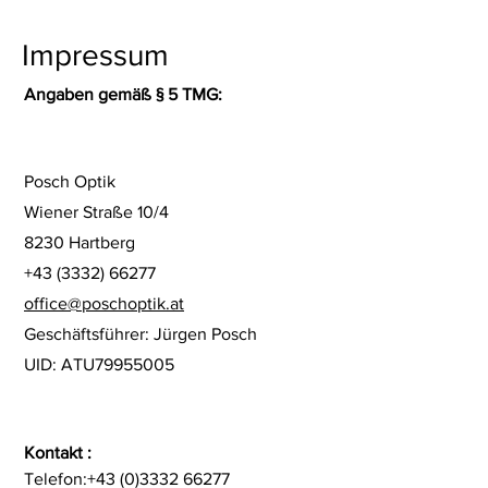
Impressum
Angaben gemäß § 5 TMG:
Posch Optik
Wiener Straße 10/4
8230 Hartberg
+43 (3332) 66277
office@poschoptik.at
Geschäftsführer: Jürgen Posch
UID: ATU79955005
Kontakt :
Telefon:+43 (0)
3332
66277