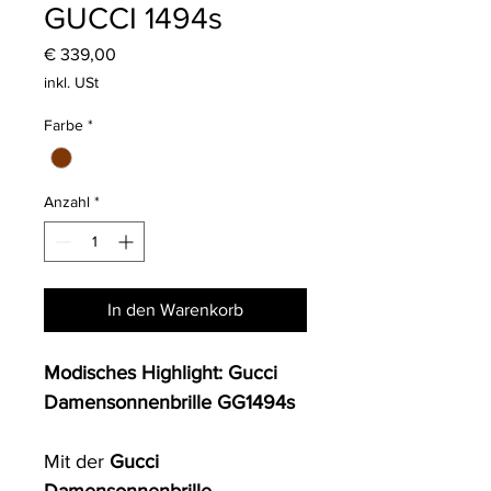
GUCCI 1494s
Preis
€ 339,00
inkl. USt
Farbe
*
Anzahl
*
In den Warenkorb
Modisches Highlight: Gucci 
Damensonnenbrille GG1494s
Mit der 
Gucci 