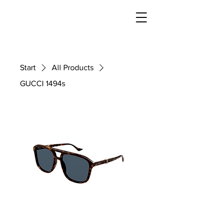
Start
All Products
GUCCI 1494s