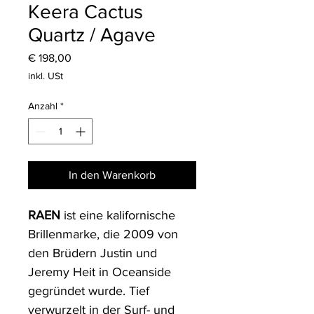
Keera Cactus
Quartz / Agave
Preis
€ 198,00
inkl. USt
Anzahl
*
In den Warenkorb
RAEN
 ist eine kalifornische 
Brillenmarke, die 2009 von 
den Brüdern Justin und 
Jeremy Heit in Oceanside 
gegründet wurde. Tief 
verwurzelt in der Surf- und 